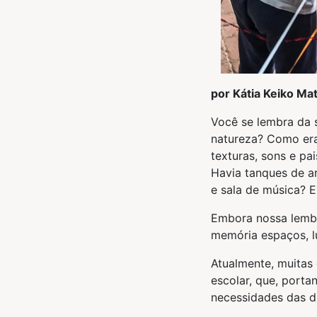
por Kátia Keiko Ma
Você se lembra da 
natureza? Como era
texturas, sons e p
Havia tanques de ar
e sala de música? 
Embora nossa lembr
memória espaços, l
Atualmente, muitas
escolar, que, porta
necessidades das d