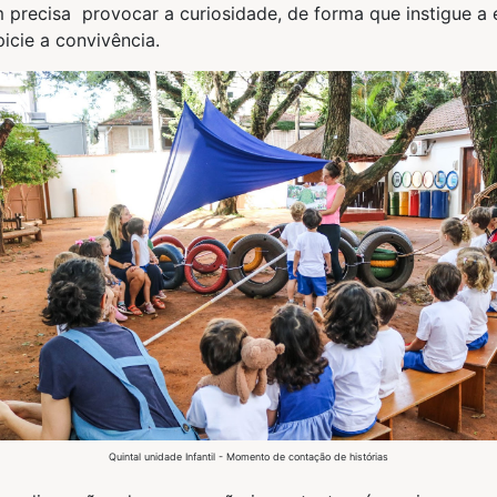
 precisa provocar a curiosidade, de forma que instigue a 
icie a convivência.
Quintal unidade Infantil - Momento de contação de histórias