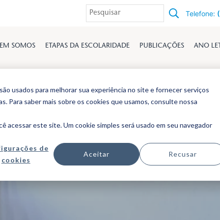
Telefone:
EM SOMOS
ETAPAS DA ESCOLARIDADE
PUBLICAÇÕES
ANO LE
o usados ​​para melhorar sua experiência no site e fornecer serviços
ias. Para saber mais sobre os cookies que usamos, consulte nossa
Polític
cê acessar este site. Um cookie simples será usado em seu navegador
igurações de
Aceitar
Recusar
cookies