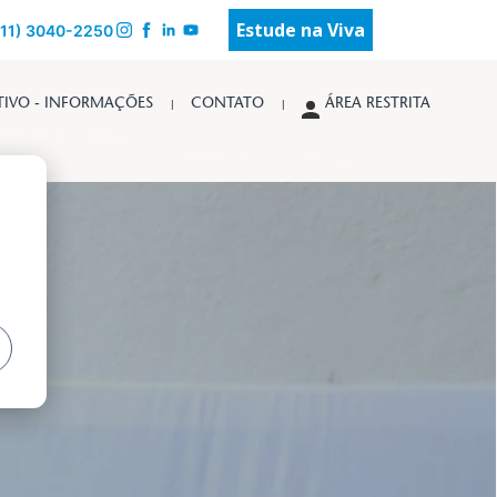
Estude na Viva
(11) ‪‪3040-2250
TIVO - INFORMAÇÕES
CONTATO
ÁREA RESTRITA
a